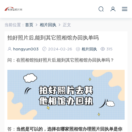
当前位置：
首页
相片回执
正文
拍好照片后,能到其它照相馆办回执单吗
hongyun003
2024-02-26
相片回执
315
问：在照相馆拍好照片后,能到其它照相馆办回执单吗？
答：
当然是可以的，选择在哪家照相馆办理照片回执单是你