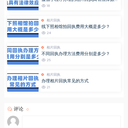
吗？
18
相片回执
线下照相馆拍回执费用大概是多少？
24
相片回执
不同回执办理方法费用分别是多少？
25
相片回执
办理相片回执常见的方式
21
评论
0