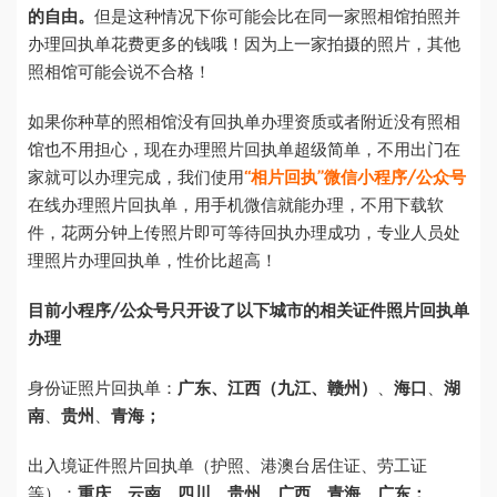
的自由。
但是这种情况下你可能会比在同一家照相馆拍照并
办理回执单花费更多的钱哦！因为上一家拍摄的照片，其他
照相馆可能会说不合格！
如果你种草的照相馆没有回执单办理资质或者附近没有照相
馆也不用担心，现在办理照片回执单超级简单，不用出门在
家就可以办理完成，我们使用
“相片回执”微信小程序/公众号
在线办理照片回执单，用手机微信就能办理，不用下载软
件，花两分钟上传照片即可等待回执办理成功，专业人员处
理照片办理回执单，性价比超高！
目前小程序/公众号只开设了以下城市的相关证件照片回执单
办理
身份证照片回执单：
广东、
江西（九江、赣州）
、
海口
、
湖
南
、
贵州
、
青海；
出入境证件照片回执单（护照、港澳台居住证、劳工证
等）：
重庆、云南、四川、贵州、广西、青海、广东；