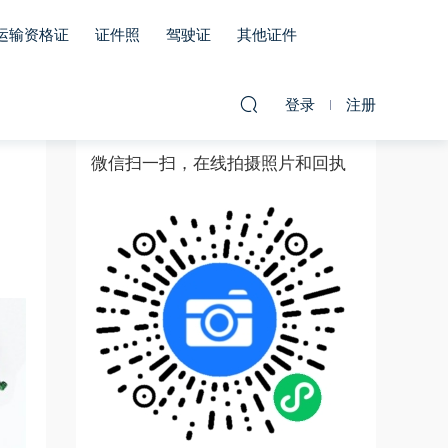
运输资格证
证件照
驾驶证
其他证件
登录
注册
微信扫一扫，在线拍摄照片和回执