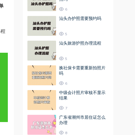
单
6
汕头办护照需要预约吗
小程
5
汕头旅游护照办理流程
5
换社保卡需要重新拍照片
吗
6
中级会计照片审核不显示
结果
7
广东省潮州市居住证怎么
办理
8