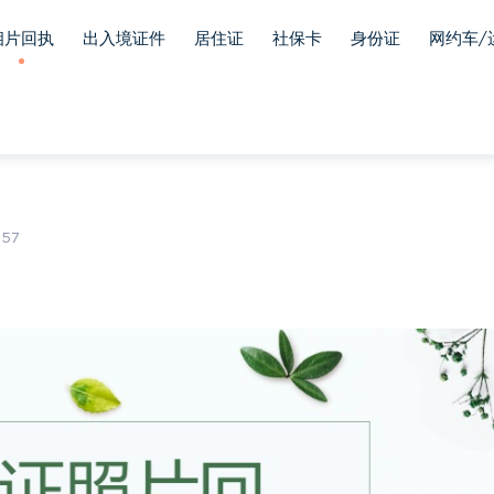
相片回执
出入境证件
居住证
社保卡
身份证
网约车/
57