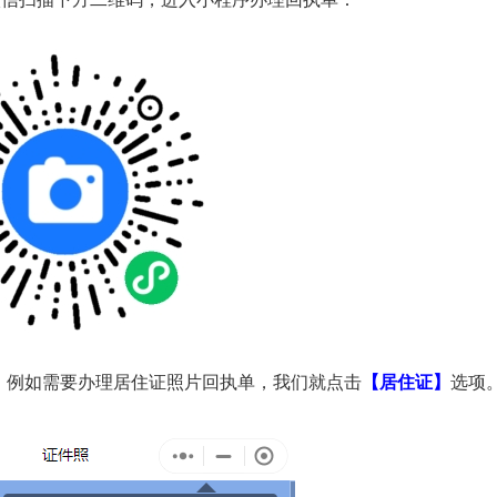
微信扫描下方二维码，进入小程序办理回执单：
。例如需要办理居住证照片回执单，我们就点击
【居住证】
选项