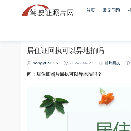
首页
常见问题
当前位置：
首页
相片回执
正文
居住证回执可以异地拍吗
hongyun003
2024-04-22
相片回执
问：居住证照片回执可以异地拍吗？