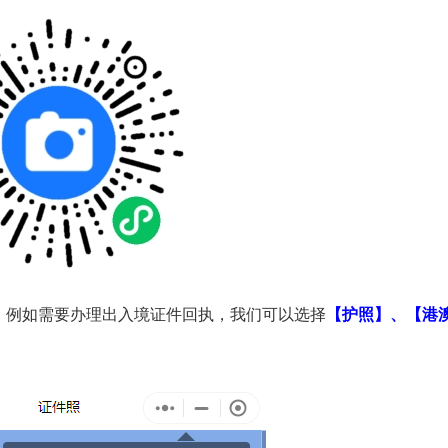
。例如需要办理出入境证件回执，我们可以选择
【护照】、【港