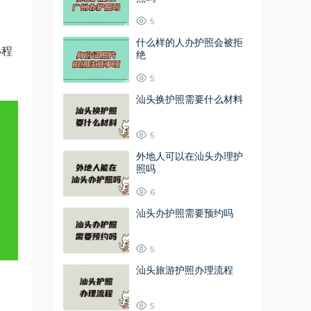
5
什么样的人办护照会被拒
小程
绝
5
汕头换护照需要什么材料
5
外地人可以在汕头办理护
照吗
6
汕头办护照需要预约吗
5
汕头旅游护照办理流程
5