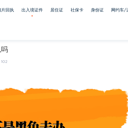
相片回执
出入境证件
居住证
社保卡
身份证
网约车/
以吗
102