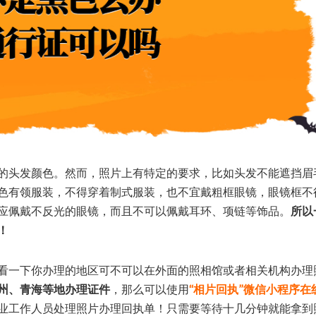
的头发颜色。然而，照片上有特定的要求，比如头发不能遮挡眉
色有领服装，不得穿着制式服装，也不宜戴粗框眼镜，眼镜框不
应佩戴不反光的眼镜，而且不可以佩戴耳环、项链等饰品。
所以
！
看一下你办理的地区可不可以在外面的照相馆或者相关机构办理
州、青海等地办理证件
，那么可以使用
“相片回执”微信小程序在
业工作人员处理照片办理回执单！只需要等待十几分钟就能拿到