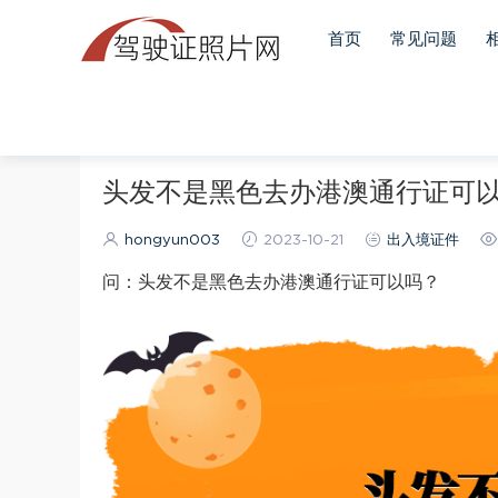
首页
常见问题
当前位置：
首页
出入境证件
正文
头发不是黑色去办港澳通行证可
hongyun003
2023-10-21
出入境证件
问：头发不是黑色去办港澳通行证可以吗？