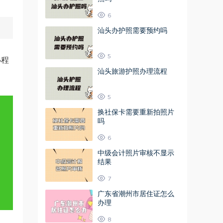
6
汕头办护照需要预约吗
5
小程
汕头旅游护照办理流程
5
换社保卡需要重新拍照片
吗
6
中级会计照片审核不显示
结果
7
广东省潮州市居住证怎么
办理
8