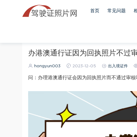
首页
常见问题
当前位置：
首页
出入境证件
正文
办港澳通行证因为回执照片不过
hongyun003
2023-12-05
出入境证件
问：办理港澳通行证会因为回执照片而不通过审核