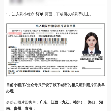
5、进入到小程序“
订单
”页面，下载回执单到手机上。
目前小程序/公众号只开设了以下城市的相关证件照片回执单
办理
身份证照片回执单：
广东、
江西（九江、赣州）
、
海口
、
湖
南
、
贵州
、
青海；