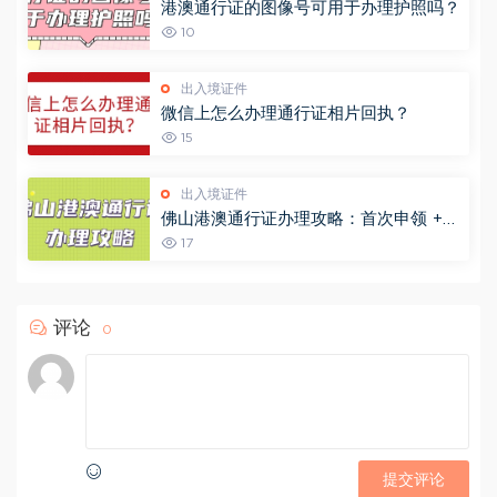
港澳通行证的图像号可用于办理护照吗？
10
出入境证件
微信上怎么办理通行证相片回执？
15
出入境证件
佛山港澳通行证办理攻略：首次申领 +
异地办理 + 签注续签一文说清！
17
评论
0
提交评论