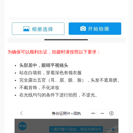
为确保可以顺利出证，拍摄时请按照以下要求：
头部居中，眼睛平视镜头
站在白墙前，穿着深色有领衣服
完全露出五官（耳、眉、眼、脸），头发不遮肩膀。
不戴首饰，不化浓妆
在光线均匀的条件下进行拍照，不逆光。