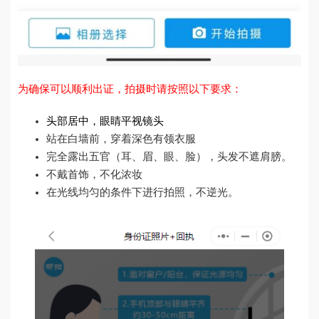
为确保可以顺利出证，拍摄时请按照以下要求：
头部居中，眼睛平视镜头
站在白墙前，穿着深色有领衣服
完全露出五官（耳、眉、眼、脸），头发不遮肩膀。
不戴首饰，不化浓妆
在光线均匀的条件下进行拍照，不逆光。