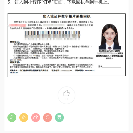
5、进入到小程序“
订单
”页面，下载回执单到手机上。
0