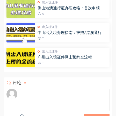
出入境证件
佛山港澳通行证办理攻略：首次申领 +
异地办理 + 签注续签一文说清！
9
出入境证件
中山出入境办理指南：护照/港澳通行证
操作步骤+材料清单，一文搞定不跑空！
11
出入境证件
广州出入境证件网上预约全流程
11
评论
0