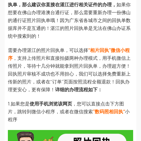
执单，那么建议你直接在湛江进行相关证件的办理，
如果你
想要在佛山办理港澳台通行证，那么需要重新办理一份佛山
的通行证照片回执单哦！因为广东省各城市之间的回执单数
据库并不是互通的！湛江的照片回执单是无法在佛山办证系
统中搜索到的！
需要办理湛江的照片回执单，可以选择
“相片回执”微信小程
序
，支持上传照片和直接拍摄两种办理模式，用手机微信上
传照片，等待十几分钟就能拿到照片回执单，办理超方便！
回执照片审核不成功也不用担心，我们可以选择免费重新上
传新的照片，或者在“订单”页面按照流程全额退款！回执办
理更安心，更有保障！
详细的办理流程如下：
1.如果您是
使用手机浏览该网页
，您可以直接点击下方图
片，跳转到微信小程序，或者在微信搜索
”数码照相回执“
小
程序