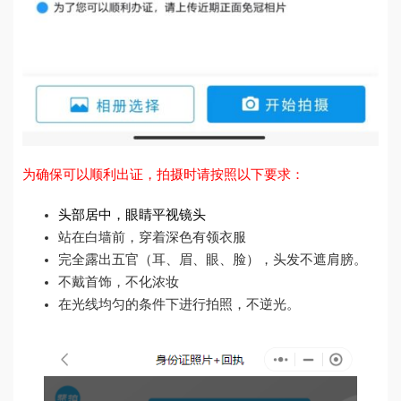
为确保可以顺利出证，拍摄时请按照以下要求：
头部居中，眼睛平视镜头
站在白墙前，穿着深色有领衣服
完全露出五官（耳、眉、眼、脸），头发不遮肩膀。
不戴首饰，不化浓妆
在光线均匀的条件下进行拍照，不逆光。