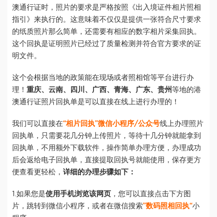
澳通行证时，照片的要求是严格按照《出入境证件相片照相
指引》来执行的。这意味着不仅仅是提供一张符合尺寸要求
的纸质照片那么简单，还需要有相应的数字相片采集回执。
这个回执是证明照片已经过了质量检测并符合官方要求的证
明文件。
这个会根据当地的政策能在现场或者照相馆等平台进行办
理！
重庆、云南、四川、广西、青海、广东、贵州
等地的港
澳通行证照片回执单是可以直接在线上进行办理的！
我们可以直接在
“相片回执”微信小程序/公众号
线上办理照片
回执单，只需要花几分钟上传照片，等待十几分钟就能拿到
回执单，不用额外下载软件，操作简单办理方便，办理成功
后会返给电子回执单，直接提取回执号就能使用，保存更方
便查看更轻松，
详细的办理步骤如下：
1.如果您是
使用手机浏览该网页
，您可以直接点击下方图
片，跳转到微信小程序，或者在微信搜索
”数码照相回执“
小