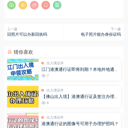
上一篇
下一篇
旧照片可以办新回执吗
电子照片能办身份证吗
猜你喜欢
出入境证件
江门港澳通行证即将到期？本地外地通用
出入境办理流程请收好！
7
出入境证件
【佛山出入境】港澳通行证及签注办理攻
略， 网上办理现场拿证一站式流程来
8
啦！
出入境证件
港澳通行证的图像号可用于办理护照吗？