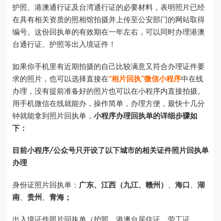
护照、港澳通行证及台湾通行证的必要材料，表明照片已经
在具有相关资质的照相馆拍摄并上传至公安部门的网站取得
编号。这份回执单的有效期在一年左右，可以同时办理港澳
台通行证、护照等出入境证件！
如果你手机里有近期拍摄的自己比较满意又符合办理证件要
求的照片，也可以选择直接在
“相片回执”微信小程序
中在线
办理，没有提前准备好的照片也可以在小程序内直接拍摄。
用手机微信在线就能办，操作简单，办理方便，最快十几分
钟就能拿到照片回执单，
小程序办理回执单的详细步骤如
下：
目前小程序/公众号只开设了以下城市的相关证件照片回执单
办理
身份证照片回执单：
广东、
江西（九江、赣州）
、
海口
、
湖
南
、
贵州
、
青海；
出入境证件照片回执单（护照、港澳台居住证、劳工证