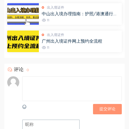
出入境证件
中山出入境办理指南：护照/港澳通行证
操作步骤+材料清单，一文搞定不跑空！
11
出入境证件
广州出入境证件网上预约全流程
11
评论
0
提交评论