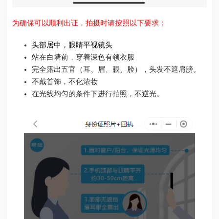
为确保可以顺利出证，拍摄时请按照以下要求：
头部居中，眼睛平视镜头
站在白墙前，穿着深色有领衣服
完全露出五官（耳、眉、眼、脸），头发不遮肩膀。
不戴首饰，不化浓妆
在光线均匀的条件下进行拍照，不逆光。