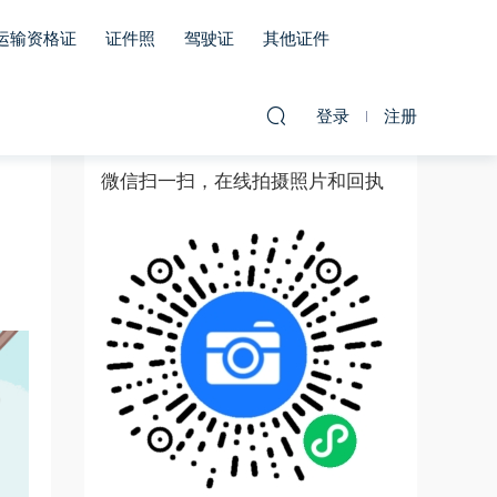
运输资格证
证件照
驾驶证
其他证件
登录
注册
微信扫一扫，在线拍摄照片和回执