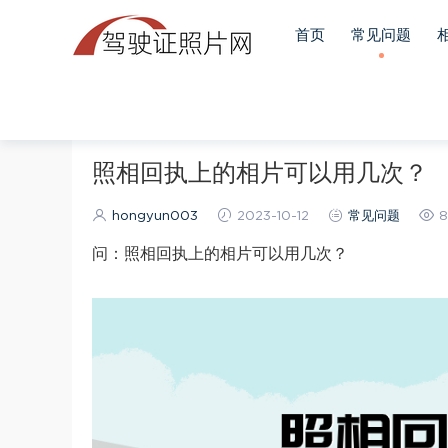
首页
常见问题
当前位置：
首页
常见问题
正文
照相回执上的相片可以用几次？
hongyun003
2023-10-12
常见问题
8
问：照相回执上的相片可以用几次？