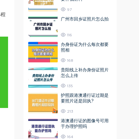
97
小程
广州市回乡证照片怎么拍
116
办身份证为什么每次都要
照相
168
贵阳线上补办身份证照片
怎么上传
135
护照跟港澳通行证过期是
要照片还是回执?
213
港澳通行证的图像号可用
于办理护照吗
164