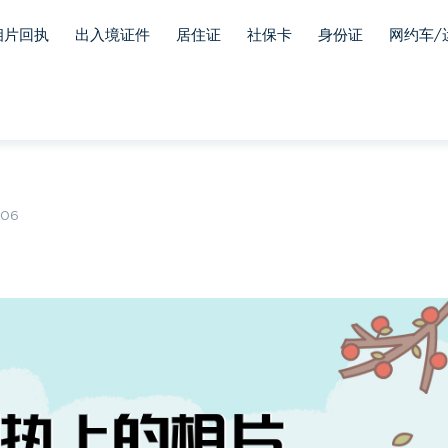
相片回执
出入境证件
居住证
社保卡
身份证
网约车/
06