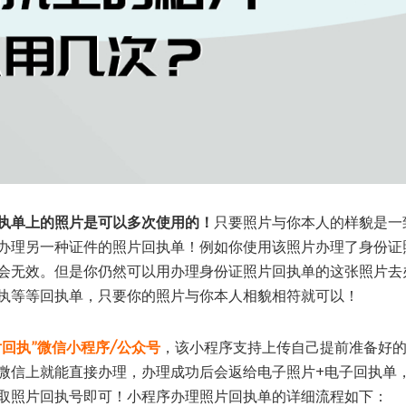
执单上的照片是可以多次使用的！
只要照片与你本人的样貌是一
办理另一种证件的照片回执单！例如你使用该照片办理了身份证
会无效。但是你仍然可以用办理身份证照片回执单的这张照片去
执等等回执单，只要你的照片与你本人相貌相符就可以！
片回执”微信小程序/公众号
，该小程序支持上传自己提前准备好
微信上就能直接办理，办理成功后会返给电子照片+电子回执单
取照片回执号即可！小程序办理照片回执单的详细流程如下：