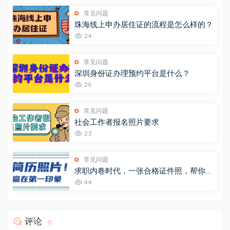
常见问题
珠海线上申办居住证的流程是怎么样的？
24
常见问题
深圳身份证办理预约平台是什么？
26
常见问题
社会工作者报名照片要求
23
常见问题
求职内卷时代，一张合格证件照，帮你赢
在简历第一关！
44
评论
0