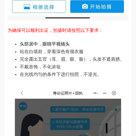
为确保可以顺利出证，拍摄时请按照以下要求：
头部居中，眼睛平视镜头
站在白墙前，穿着深色有领衣服
完全露出五官（耳、眉、眼、脸），头发不遮肩膀。
不戴首饰，不化浓妆
在光线均匀的条件下进行拍照，不逆光。