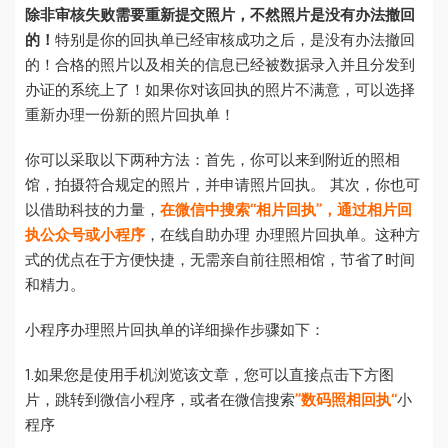
除非审核失败需要重新提交照片，不然照片是没有办法撤回
的！
特别是你的回执单已经审核成功之后，是没有办法撤回
的！合格的照片以及相关的信息已经被数据录入并且分发到
办证的系统上了！如果你对该回执的照片不满意，可以选择
重新办理一份新的照片回执单！
你可以采取以下两种方法：首先，你可以来到附近的照相
馆，拍摄符合规定的照片，并申请照片回执。 其次，你也可
以借助科技的力量，
在微信中搜索“相片回执”，通过相片回
执公众号或小程序
，在线自助办理 办理照片回执单。这种方
式的优点在于方便快捷，无需亲自前往照相馆，节省了时间
和精力。
小程序办理照片回执单的详细操作步骤如下：
1.如果您是使用手机浏览该文章，您可以直接点击下方图
片，跳转到微信小程序，或者在微信搜索
”数码照相回执“
小
程序