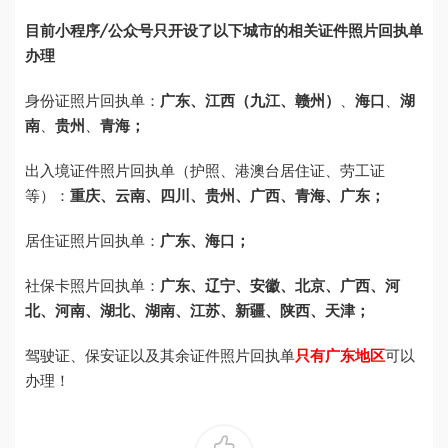
目前小程序/公众号只开设了以下城市的相关证件照片回执单
办理
身份证照片回执单：
广东、
江西（九江、赣州）
、
海口
、
湖
南
、
贵州
、
青海；
出入境证件照片回执单（护照、港澳台居住证、劳工证
等）：
重庆、云南、四川、贵州、广西、青海、广东；
居住证照片回执单：
广东、海口；
社保卡照片回执单：
广东、辽宁、安徽、北京、广西、河
北、河南、湖北、湖南、江苏、新疆、陕西、天津；
驾驶证、保安证以及其余证件照片回执单
只有广东地区
可以
办理！