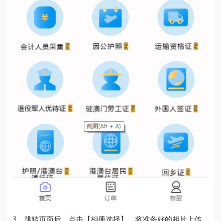
3、跳转页面后，点击【相册选择】，将准备好的相片上传