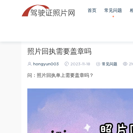
首页
常见问题
当前位置：
首页
常见问题
正文
照片回执需要盖章吗
hongyun003
2023-11-18
常见问题
21
问：照片回执单上需要盖章吗？