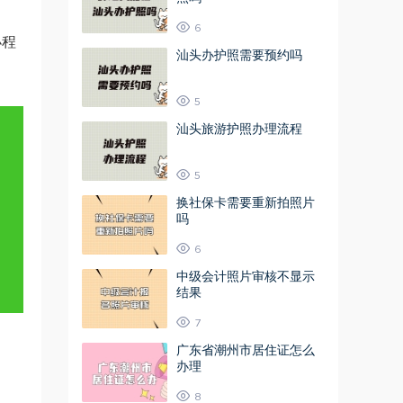
6
小程
汕头办护照需要预约吗
5
汕头旅游护照办理流程
5
换社保卡需要重新拍照片
吗
6
中级会计照片审核不显示
结果
7
广东省潮州市居住证怎么
办理
8