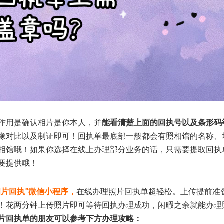
作用是确认相片是你本人，并
能看清楚上面的回执号以及条形码
像对比以及制证即可！回执单最底部一般都会有照相馆的名称、
相馆哦！如果你选择在线上办理部分业务的话，只需要提取回执
要提供哦！
相片回执”微信小程序，
在线办理照片回执单超轻松。上传提前准
！花两分钟上传照片即可等待回执办理成功，闲暇之余就能办理
片回执单的朋友可以参考下方办理攻略：