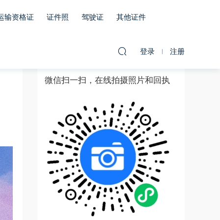
运输资格证
证件照
驾驶证
其他证件
登录
注册
微信扫一扫，在线拍摄照片和回执