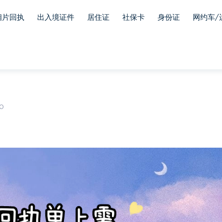
相片回执
出入境证件
居住证
社保卡
身份证
网约车/
0