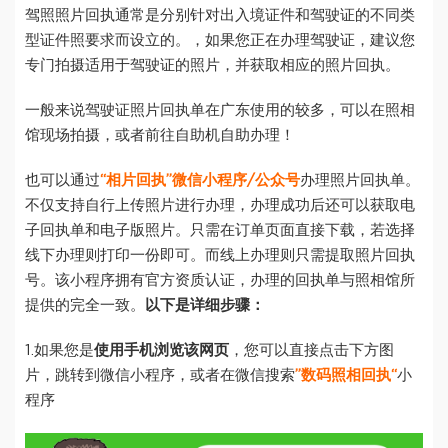
驾照照片回执通常是分别针对出入境证件和驾驶证的不同类
型证件照要求而设立的。，如果您正在办理驾驶证，建议您
专门拍摄适用于驾驶证的照片，并获取相应的照片回执。
一般来说驾驶证照片回执单在广东使用的较多，可以在照相
馆现场拍摄，或者前往自助机自助办理！
也可以通过
“相片回执”微信小程序/公众号
办理照片回执单。
不仅支持自行上传照片进行办理，办理成功后还可以获取电
子回执单和电子版照片。只需在订单页面直接下载，若选择
线下办理则打印一份即可。而线上办理则只需提取照片回执
号。该小程序拥有官方资质认证，办理的回执单与照相馆所
提供的完全一致。
以下是详细步骤：
1.如果您是
使用手机浏览该网页
，您可以直接点击下方图
片，跳转到微信小程序，或者在微信搜索
”数码照相回执“
小
程序