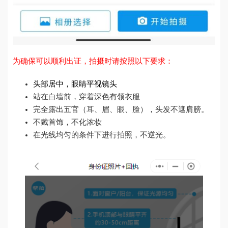
为确保可以顺利出证，拍摄时请按照以下要求：
头部居中，眼睛平视镜头
站在白墙前，穿着深色有领衣服
完全露出五官（耳、眉、眼、脸），头发不遮肩膀。
不戴首饰，不化浓妆
在光线均匀的条件下进行拍照，不逆光。