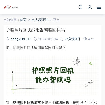
当前位置：
首页
出入境证件
正文
护照照片回执能用当驾照回执吗
hongyun003
2024-02-04
出入境证件
472
问：护照照片回执能用当驾照回执吗？
答：
护照照片回执通常不能用于驾照回执
。
护照照片回执和