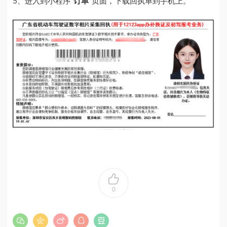
5、进入到小程序“
订单
”页面，下载回执单到手机上。
0