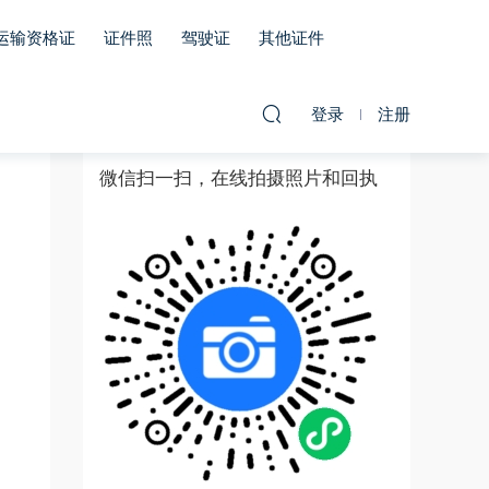
运输资格证
证件照
驾驶证
其他证件
登录
注册
微信扫一扫，在线拍摄照片和回执