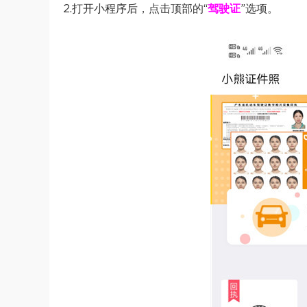
2.打开小程序后，点击顶部的“
驾驶证
”选项。