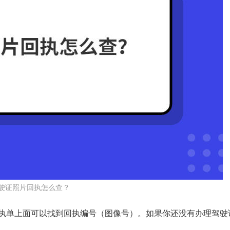
驶证照片回执怎么查？
执单上面可以找到回执编号（图像号）。如果你还没有办理驾驶