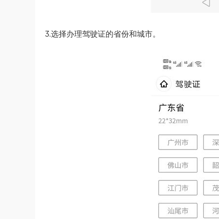
3.选择办理驾驶证的省份和城市。