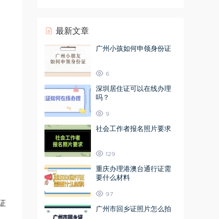
最新文章
广州小孩如何申领身份证
6
深圳居住证可以在线办理
吗？
9
社会工作者报名照片要求
129
重庆办理港澳台通行证需
要什么材料
97
证
广州市回乡证照片怎么拍