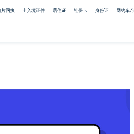
相片回执
出入境证件
居住证
社保卡
身份证
网约车/