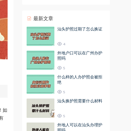
最新文章
汕头护照过期了怎么换证
4
外地户口可以在广州办护
照吗
5
什么样的人办护照会被拒
绝
5
汕头换护照需要什么材料
！如
5
有
外地人可以在汕头办理护
照吗