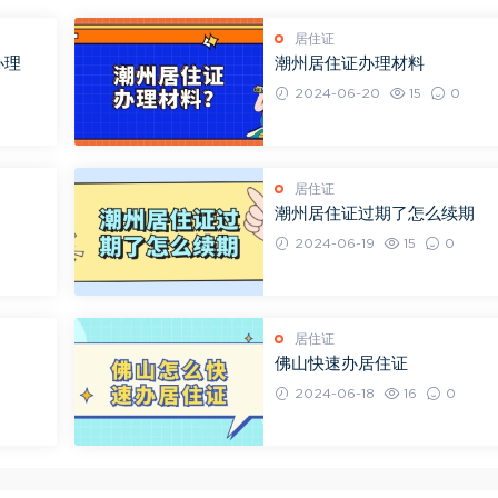
居住证
办理
潮州居住证办理材料
2024-06-20
15
0
居住证
潮州居住证过期了怎么续期
2024-06-19
15
0
居住证
佛山快速办居住证
2024-06-18
16
0