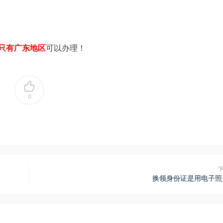
只有广东地区
可以办理！
0
换领身份证是用电子照