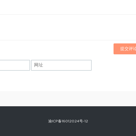
提交评
渝ICP备16012024号-12