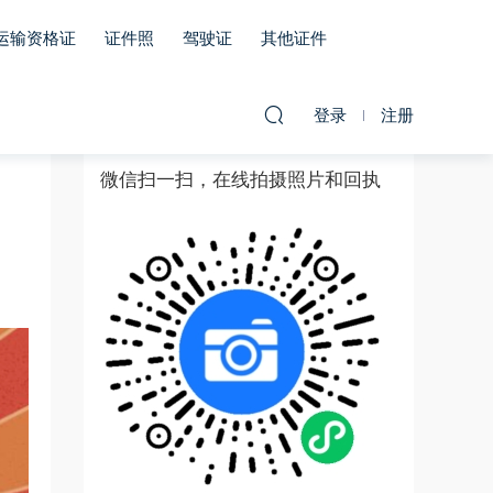
运输资格证
证件照
驾驶证
其他证件
登录
注册
微信扫一扫，在线拍摄照片和回执