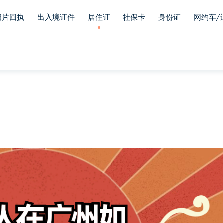
相片回执
出入境证件
居住证
社保卡
身份证
网约车/
3