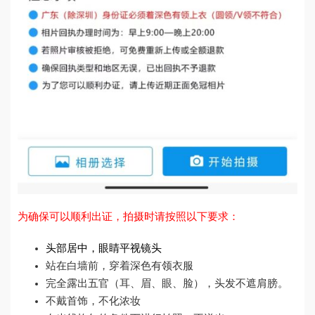
为确保可以顺利出证，拍摄时请按照以下要求：
头部居中，眼睛平视镜头
站在白墙前，穿着深色有领衣服
完全露出五官（耳、眉、眼、脸），头发不遮肩膀。
不戴首饰，不化浓妆