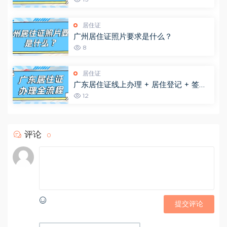
居住证
广州居住证照片要求是什么？
8
居住证
广东居住证线上办理 + 居住登记 + 签证
续签全指南！材料 + 流程一次说清
12
评论
0
提交评论