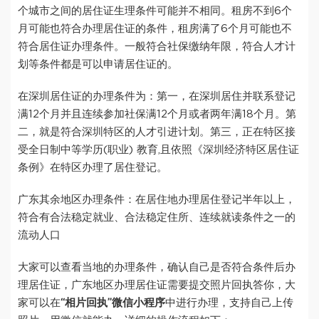
个城市之间的居住证生理条件可能并不相同。租房不到6个
月可能也符合办理居住证的条件，租房满了6个月可能也不
符合居住证办理条件。一般符合社保缴纳年限，符合人才计
划等条件都是可以申请居住证的。
在深圳居住证的办理条件为：第一，在深圳居住并联系登记
满12个月并且连续参加社保满12个月或者两年满18个月。第
二，就是符合深圳特区的人才引进计划。第三，正在特区接
受全日制中等学历(职业) 教育,且依照《深圳经济特区居住证
条例》在特区办理了居住登记。
广东其余地区办理条件：在居住地办理居住登记半年以上，
符合有合法稳定就业、合法稳定住所、连续就读条件之一的
流动人口
大家可以查看当地的办理条件，确认自己是否符合条件后办
理居住证，广东地区办理居住证需要提交照片回执答你，大
家可以在
“相片回执”微信小程序
中进行办理，支持自己上传