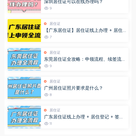
深圳居住证可以在线办理吗？
9
居住证
【广东居住证】居住证线上办理 + 居住
登记 + 签证续签全指南！材料 + 流程一
7
次说清
居住证
东莞居住证全攻略：申领流程、续签流
程，看这篇！
9
居住证
广州居住证照片要求是什么？
8
居住证
广东居住证线上办理 + 居住登记 + 签证
续签全指南！材料 + 流程一次说清
11