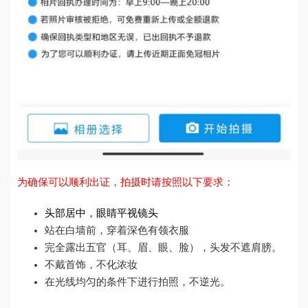
为确保可以顺利出证，拍摄时请按照以下要求：
头部居中，眼睛平视镜头
站在白墙前，穿着深色有领衣服
完全露出五官（耳、眉、眼、脸），头发不遮肩膀。
不戴首饰，不化浓妆
在光线均匀的条件下进行拍照，不逆光。