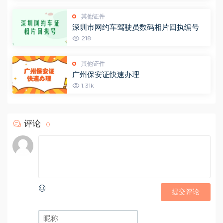
其他证件
深圳市网约车驾驶员数码相片回执编号
218
其他证件
广州保安证快速办理
1.31k
评论
0
提交评论