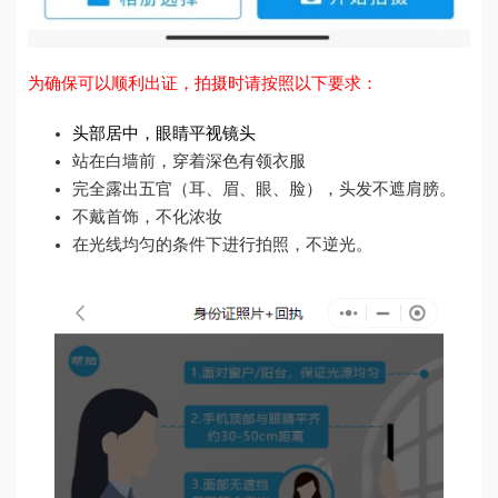
为确保可以顺利出证，拍摄时请按照以下要求：
头部居中，眼睛平视镜头
站在白墙前，穿着深色有领衣服
完全露出五官（耳、眉、眼、脸），头发不遮肩膀。
不戴首饰，不化浓妆
在光线均匀的条件下进行拍照，不逆光。