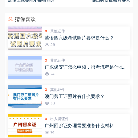
居住证续签能不能换照片
佛山身份证照片要求
猜你喜欢
其他证件
英语四六级考试照片要求是什么？
29
其他证件
广东保安证怎么申领，报考流程是什么样
的？
74
其他证件
澳门劳工证照片有什么要求？
33
出入境证件
广州回乡证办理需要准备什么材料
74