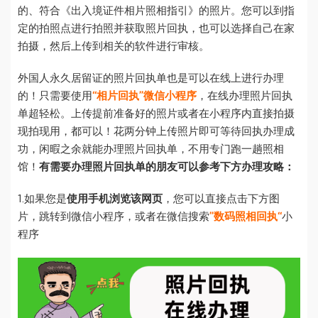
的、符合《出入境证件相片照相指引》的照片。您可以到指
定的拍照点进行拍照并获取照片回执，也可以选择自己在家
拍摄，然后上传到相关的软件进行审核。
外国人永久居留证的照片回执单也是可以在线上进行办理
的！只需要使用
“相片回执”微信小程序
，在线办理照片回执
单超轻松。上传提前准备好的照片或者在小程序内直接拍摄
现拍现用，都可以！花两分钟上传照片即可等待回执办理成
功，闲暇之余就能办理照片回执单，不用专门跑一趟照相
馆！
有需要办理照片回执单的朋友可以参考下方办理攻略：
1.如果您是
使用手机浏览该网页
，您可以直接点击下方图
片，跳转到微信小程序，或者在微信搜索
”数码照相回执“
小
程序