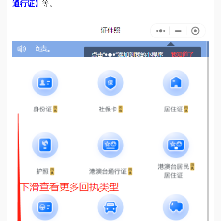
通行证】
等。