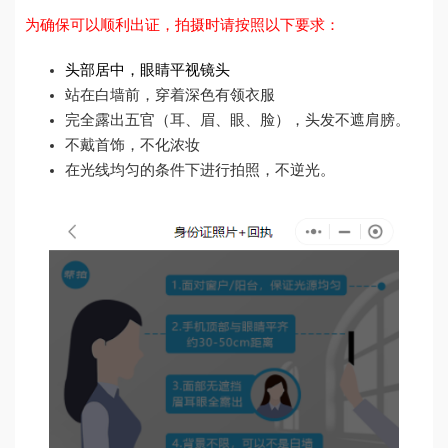
为确保可以顺利出证，拍摄时请按照以下要求：
头部居中，眼睛平视镜头
站在白墙前，穿着深色有领衣服
完全露出五官（耳、眉、眼、脸），头发不遮肩膀。
不戴首饰，不化浓妆
在光线均匀的条件下进行拍照，不逆光。