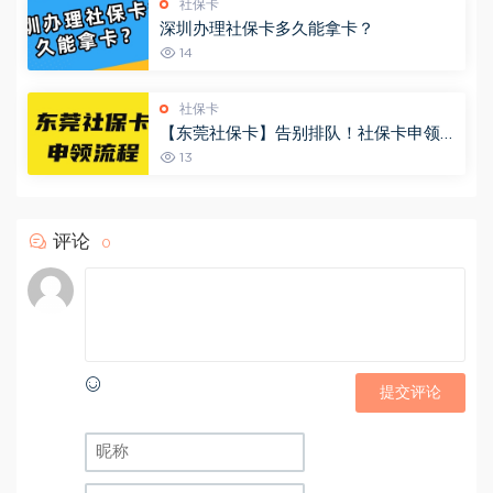
社保卡
深圳办理社保卡多久能拿卡？
14
社保卡
【东莞社保卡】告别排队！社保卡申领、
补换，手机上全搞定（附全流程）
13
评论
0
提交评论