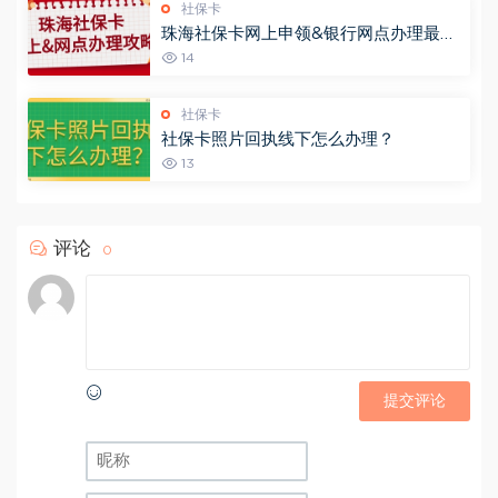
社保卡
珠海社保卡网上申领&银行网点办理最全
指南
14
社保卡
社保卡照片回执线下怎么办理？
13
评论
0
提交评论