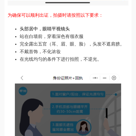
为确保可以顺利出证，拍摄时请按照以下要求：
头部居中，眼睛平视镜头
站在白墙前，穿着深色有领衣服
完全露出五官（耳、眉、眼、脸），头发不遮肩膀。
不戴首饰，不化浓妆
在光线均匀的条件下进行拍照，不逆光。