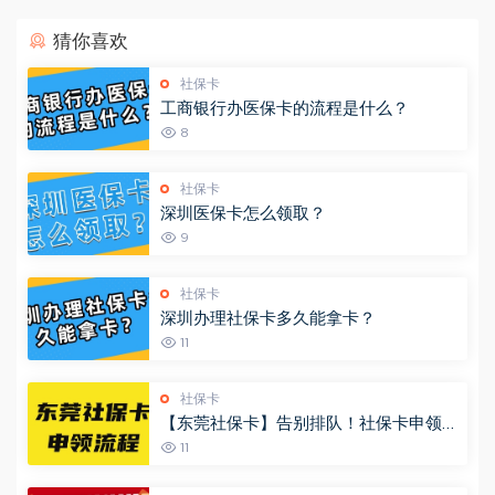
猜你喜欢
社保卡
工商银行办医保卡的流程是什么？
8
社保卡
深圳医保卡怎么领取？
9
社保卡
深圳办理社保卡多久能拿卡？
11
社保卡
【东莞社保卡】告别排队！社保卡申领、
补换，手机上全搞定（附全流程）
11