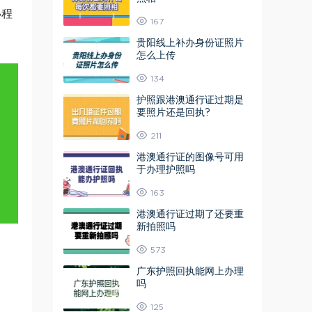
小程
167
贵阳线上补办身份证照片
怎么上传
134
护照跟港澳通行证过期是
要照片还是回执?
211
港澳通行证的图像号可用
于办理护照吗
163
港澳通行证过期了还要重
新拍照吗
573
广东护照回执能网上办理
吗
125