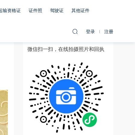
运输资格证
证件照
驾驶证
其他证件
登录
注册
微信扫一扫，在线拍摄照片和回执