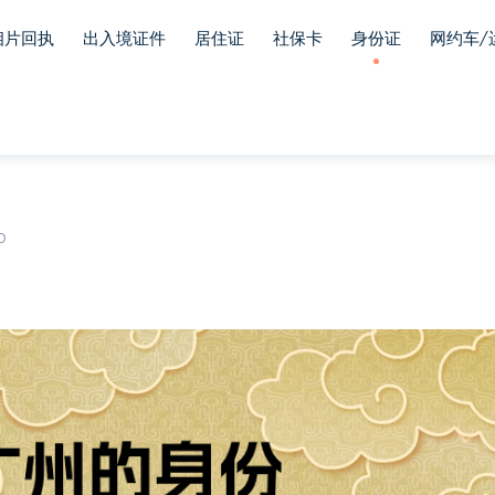
相片回执
出入境证件
居住证
社保卡
身份证
网约车/
0