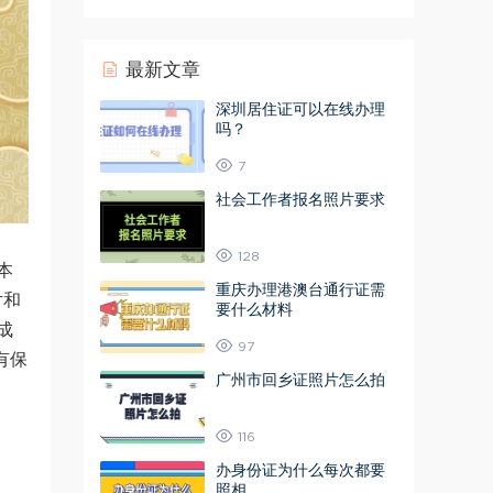
最新文章
深圳居住证可以在线办理
吗？
7
社会工作者报名照片要求
128
本
重庆办理港澳台通行证需
片和
要什么材料
成
97
有保
广州市回乡证照片怎么拍
116
办身份证为什么每次都要
照相