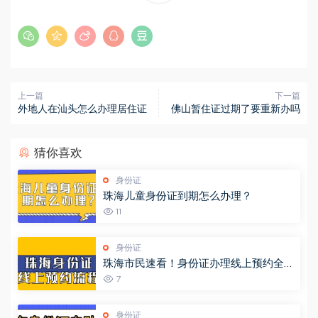
上一篇
下一篇
外地人在汕头怎么办理居住证
佛山暂住证过期了要重新办吗
猜你喜欢
身份证
珠海儿童身份证到期怎么办理？
11
身份证
珠海市民速看！身份证办理线上预约全攻
略，省时又省力（“珠海公安”预约办证大
7
厅）
身份证