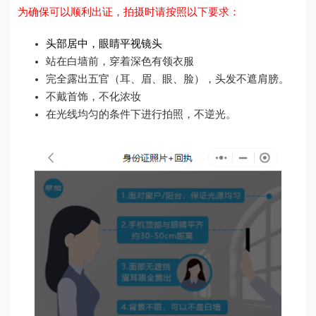
为确保可以顺利出证，拍摄时请按照以下要求：
头部居中，眼睛平视镜头
站在白墙前，穿着深色有领衣服
完全露出五官（耳、眉、眼、脸），头发不遮肩膀。
不戴首饰，不化浓妆
在光线均匀的条件下进行拍照，不逆光。