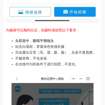
为确保可以顺利出证，拍摄时请按照以下要求：
头部居中，眼睛平视镜头
站在白墙前，穿着深色有领衣服
完全露出五官（耳、眉、眼、脸），头发不遮肩膀。
不戴首饰，不化浓妆
在光线均匀的条件下进行拍照，不逆光。