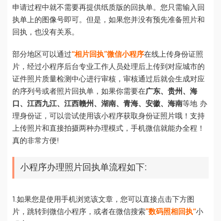
申请过程中就不需要再提供纸质版的回执单。您只需输入回
执单上的图像号即可。但是，如果您并没有预先准备照片和
回执，也没有关系。
部分地区可以通过
“相片回执”微信小程序
在线上传身份证照
片，经过小程序后台专业工作人员处理后上传到对应城市的
证件照片质量检测中心进行审核，审核通过后就会生成对应
的序列号或者照片回执单，如果你需要在
广东、贵州、海
口、江西九江、江西赣州、湖南、青海、安徽、海南
等地 办
理身份证，可以尝试使用该小程序获取身份证照片哦！支持
上传照片和直接拍摄两种办理模式，手机微信就能办全程！
真的非常方便!
小程序办理照片回执单流程如下:
1.如果您是使用手机浏览该文章，您可以直接点击下方图
片，跳转到微信小程序，或者在微信搜索
”数码照相回执“
小