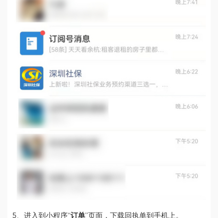
5、进入到小程序“
订单
”页面，下载回执单到手机上。