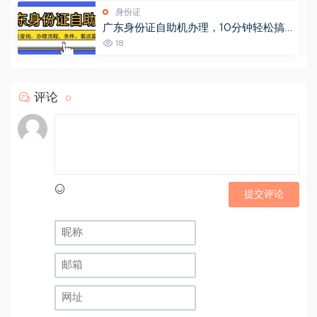
身份证
广东身份证自助机办理，10分钟轻松搞
定！附网点查询+办理流程→
18
评论
0
提交评论