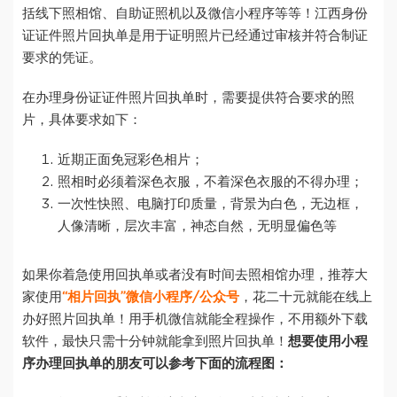
括线下照相馆、自助证照机以及微信小程序等等！江西身份
证证件照片回执单是用于证明照片已经通过审核并符合制证
要求的凭证。
在办理身份证证件照片回执单时，需要提供符合要求的照
片，具体要求如下：
近期正面免冠彩色相片；
照相时必须着深色衣服，不着深色衣服的不得办理；
一次性快照、电脑打印质量，背景为白色，无边框，
人像清晰，层次丰富，神态自然，无明显偏色等
如果你着急使用回执单或者没有时间去照相馆办理，推荐大
家使用
“相片回执”微信小程序/公众号
，花二十元就能在线上
办好照片回执单！用手机微信就能全程操作，不用额外下载
软件，最快只需十分钟就能拿到照片回执单！
想要使用小程
序办理回执单的朋友可以参考下面的流程图：