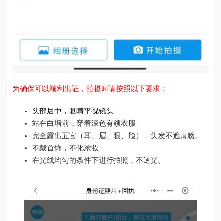
为确保可以顺利出证，拍摄时请按照以下要求：
头部居中，眼睛平视镜头
站在白墙前，穿着深色有领衣服
完全露出五官（耳、眉、眼、脸），头发不遮肩膀。
不戴首饰，不化浓妆
在光线均匀的条件下进行拍照，不逆光。