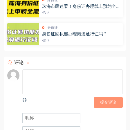
珠海市民速看！身份证办理线上预约全攻
略，省时又省力（“珠海公安”预约办证大
8
厅）
身份证
身份证回执能办理港澳通行证吗？
7
评论
0
提交评论