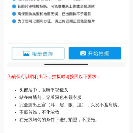
为确保可以顺利出证，拍摄时请按照以下要求：
头部居中，眼睛平视镜头
站在白墙前，穿着深色有领衣服
完全露出五官（耳、眉、眼、脸），头发不遮肩膀。
不戴首饰，不化浓妆
在光线均匀的条件下进行拍照，不逆光。