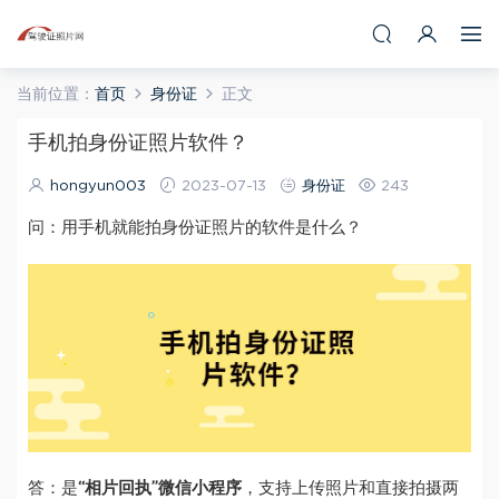
当前位置：
首页
身份证
正文
手机拍身份证照片软件？
hongyun003
2023-07-13
身份证
243
问：用手机就能拍身份证照片的软件是什么？
答：是
“相片回执”微信小程序
，支持上传照片和直接拍摄两