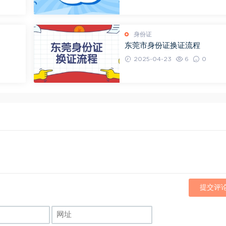
身份证
东莞市身份证换证流程
2025-04-23
6
0
提交评