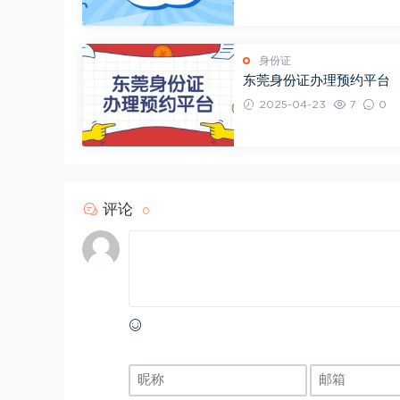
身份证
东莞身份证办理预约平台
2025-04-23
7
0
评论
0