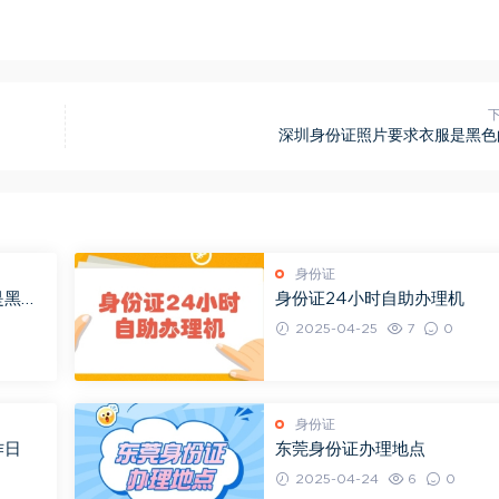
深圳身份证照片要求衣服是黑色
身份证
是黑色
身份证24小时自助办理机
2025-04-25
7
0
身份证
作日
东莞身份证办理地点
2025-04-24
6
0