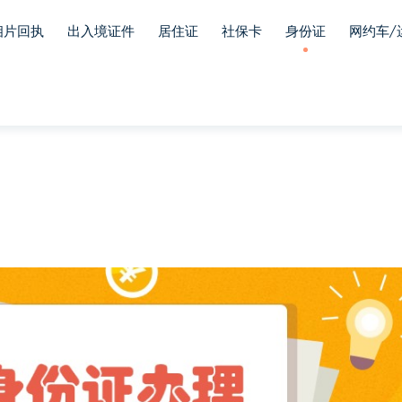
相片回执
出入境证件
居住证
社保卡
身份证
网约车/