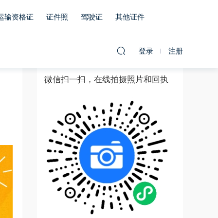
运输资格证
证件照
驾驶证
其他证件
登录
注册
微信扫一扫，在线拍摄照片和回执