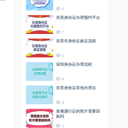
6
东莞身份证办理预约平台
7
东莞市身份证换证流程
6
深圳身份证办理流程
8
东莞身份证异地办理点
8
港澳通行证的照片需要回
执吗
9